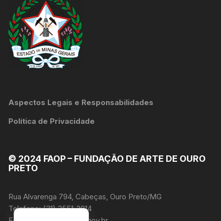
Aspectos Legais e Responsabilidades
Política de Privacidade
© 2024 FAOP – FUNDAÇÃO DE ARTE DE OURO
PRETO
Rua Alvarenga 794, Cabeças, Ouro Preto/MG
Telefone: (31) 3551-2014
E-mail:
faop@faop.mg.gov.br